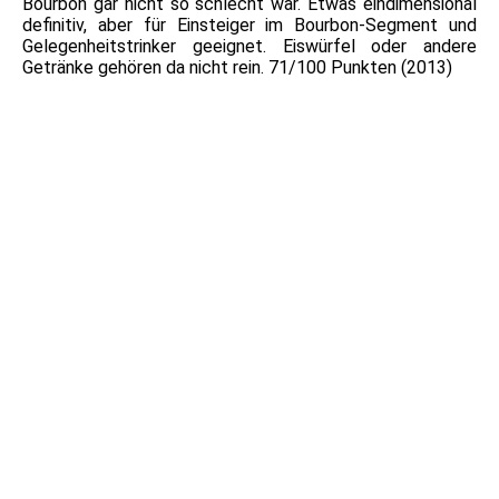
Bourbon gar nicht so schlecht war. Etwas eindimensional
definitiv, aber für Einsteiger im Bourbon-Segment und
Gelegenheitstrinker geeignet. Eiswürfel oder andere
Getränke gehören da nicht rein. 71/100 Punkten (2013)