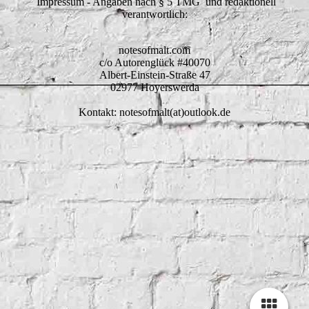
Impressum - Angaben nach § 5 TMG und redaktionell
verantwortlich:
notesofmalt.com
c/o Autorenglück #40070
Albert-Einstein-Straße 47
02977 Hoyerswerda
Kontakt: notesofmalt(at)outlook.de