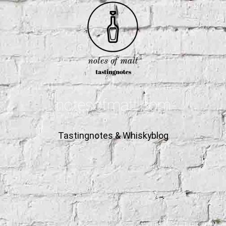
notesofmalt.com
Tastingnotes & Whiskyblog