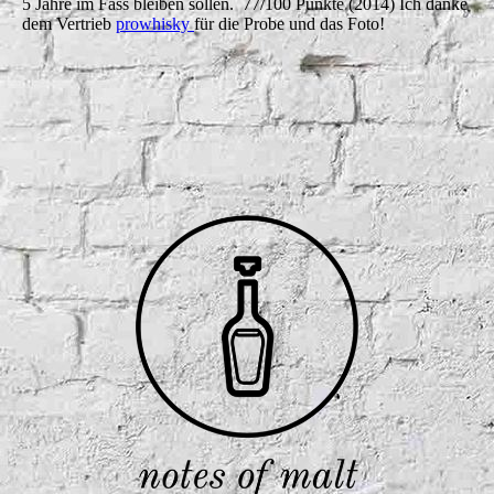
5 Jahre im Fass bleiben sollen. 77/100 Punkte (2014) Ich danke
dem Vertrieb
prowhisky
für die Probe und das Foto!