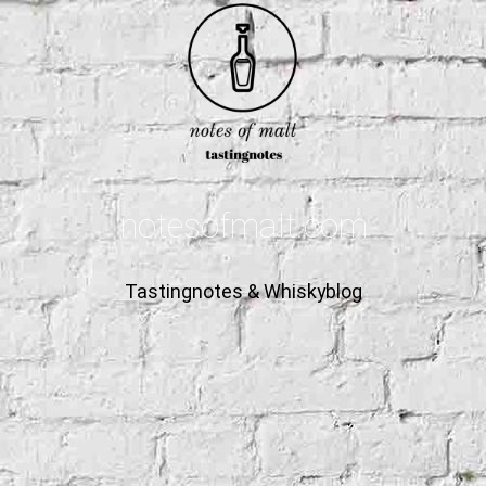
notesofmalt.com
Tastingnotes & Whiskyblog