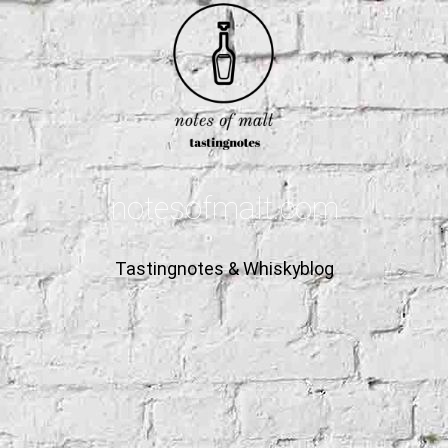
notesofmalt.com
Tastingnotes & Whiskyblog