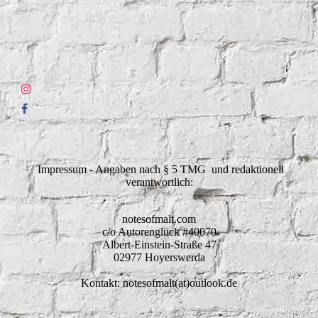
Impressum - Angaben nach § 5 TMG und redaktionell
verantwortlich:
notesofmalt.com
c/o Autorenglück #40070
Albert-Einstein-Straße 47
02977 Hoyerswerda
Kontakt: notesofmalt(at)outlook.de