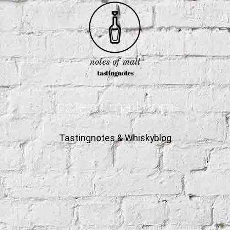
notesofmalt.com
Tastingnotes & Whiskyblog