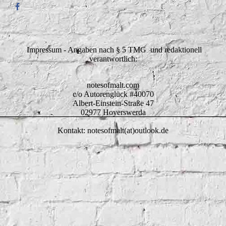
Impressum - Angaben nach § 5 TMG und redaktionell
verantwortlich:
notesofmalt.com
c/o Autorenglück #40070
Albert-Einstein-Straße 47
02977 Hoyerswerda
Kontakt: notesofmalt(at)outlook.de