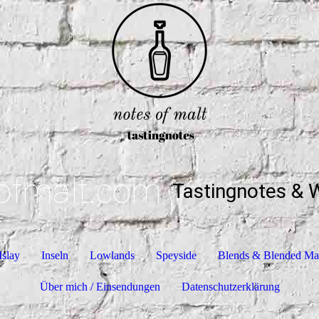
ofmalt.com
Tastingnotes & 
Islay
Inseln
Lowlands
Speyside
Blends & Blended Ma
Über mich / Einsendungen
Datenschutzerklärung