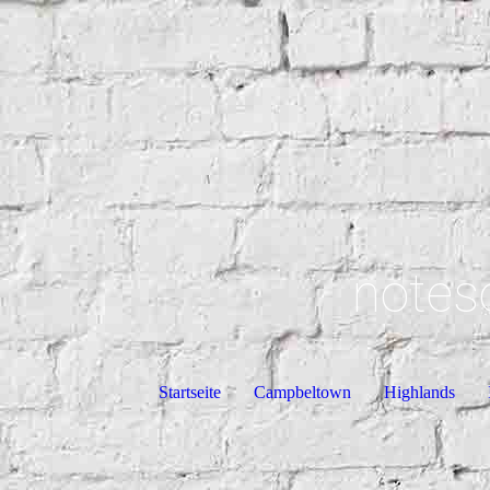
notes
Startseite
Campbeltown
Highlands