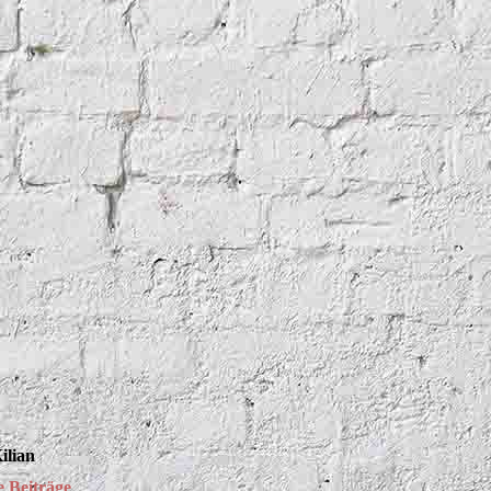
Kilian
 Beiträge