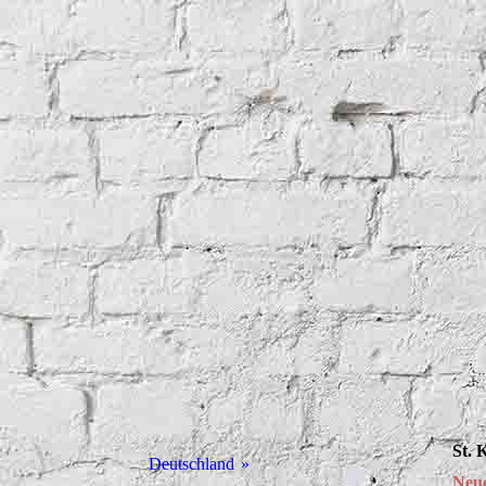
St. 
Deutschland
Neue