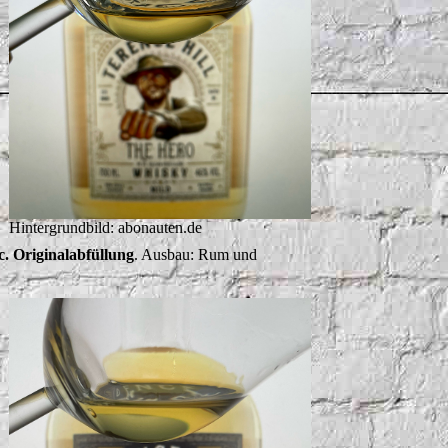
Hintergrundbild: abonauten.de
lc. Originalabfüllung
. Ausbau: Rum und