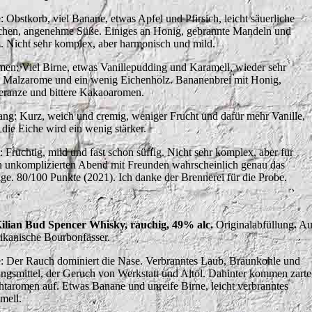
: Obstkorb, viel Banane, etwas Apfel und Pfirsich, leicht säuerliche
chen, angenehme Süße. Einiges an Honig, gebrannte Mandeln und
. Nicht sehr komplex, aber harmonisch und mild.
en: Viel Birne, etwas Vanillepudding und Karamell, wieder sehr
e Malzarome und ein wenig Eichenholz. Bananenbrei mit Honig,
ranze und bittere Kakaoaromen.
ng: Kurz, weich und cremig, weniger Frucht und dafür mehr Vanille,
 die Eiche wird ein wenig stärker.
: Fruchtig, mild und fast schon süffig. Nicht sehr komplex, aber für
n unkomplizierten Abend mit Freunden wahrscheinlich genau das
tige. 80/100 Punkte (2021). Ich danke der Brennerei für die Probe.
Kilian Bud Spencer Whisky, rauchig, 49% alc.
Originalabfüllung
.
Aus
ikanische Bourbonfässer.
: Der Rauch dominiert die Nase. Verbranntes Laub, Braunkohle und
ngsmittel, der Geruch von Werkstatt und Altöl. Dahinter kommen zarte
htaromen auf. Etwas Banane und unreife Birne, leicht verbranntes
mell.