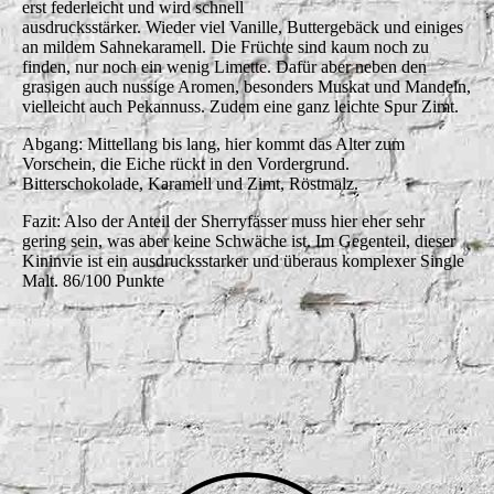
erst federleicht und wird schnell
ausdrucksstärker. Wieder viel Vanille, Buttergebäck und einiges
an mildem Sahnekaramell. Die Früchte sind kaum noch zu
finden, nur noch ein wenig Limette. Dafür aber neben den
grasigen auch nussige Aromen, besonders Muskat und Mandeln,
vielleicht auch Pekannuss. Zudem eine ganz leichte Spur Zimt.
Abgang: Mittellang bis lang, hier kommt das Alter zum
Vorschein, die Eiche rückt in den Vordergrund.
Bitterschokolade, Karamell und Zimt, Röstmalz.
Fazit: Also der Anteil der Sherryfässer muss hier eher sehr
gering sein, was aber keine Schwäche ist. Im Gegenteil, dieser
Kininvie ist ein ausdrucksstarker und überaus komplexer Single
Malt. 86/100 Punkte