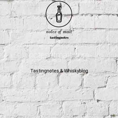
notesofmalt.com
Tastingnotes & Whiskyblog