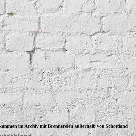
kommen im Archiv mit Brennereien außerhalb von Schottland