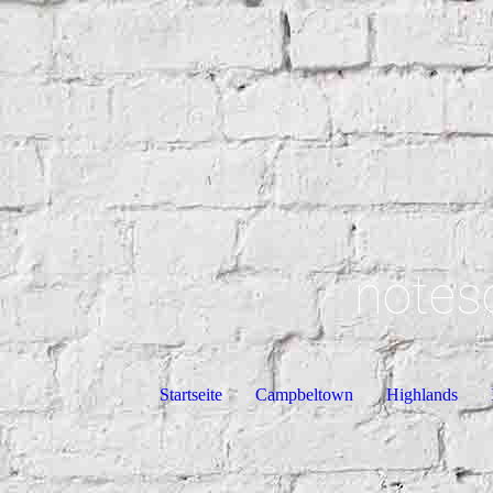
notes
Startseite
Campbeltown
Highlands