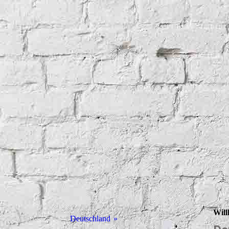
Will
Deutschland