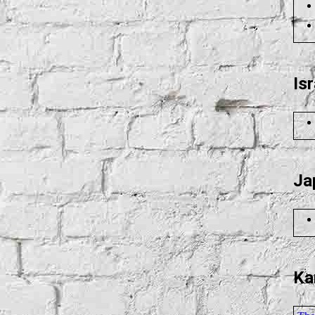
Stonewood
Old Charter
Stork Club
Old Overholt
Isr
Sulmgau Whisky
Rabbit Hole
Thousand Mountains - McRaven
Rebell Yell
Rossville Union
Ja
Yellowstone
Ka