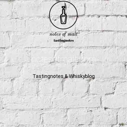
notesofmalt.com
Tastingnotes & Whiskyblog