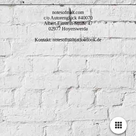
notesofmalt.com
c/o Autorenglück #40070
Albert-Einstein-Straße 47
02977 Hoyerswerda
Kontakt: notesofmalt(at)outlook.de